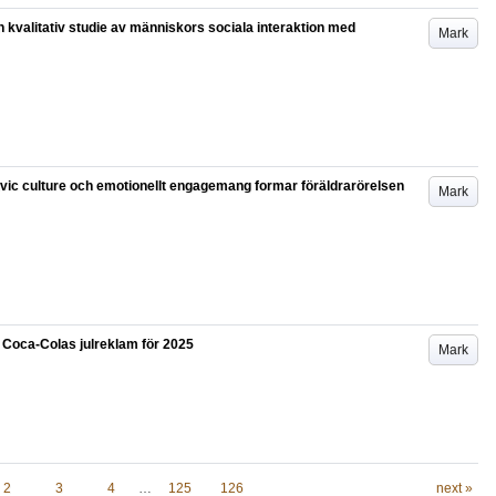
 kvalitativ studie av människors sociala interaktion med
Mark
vic culture och emotionellt engagemang formar föräldrarörelsen
Mark
v Coca-Colas julreklam för 2025
Mark
2
3
4
…
125
126
next »