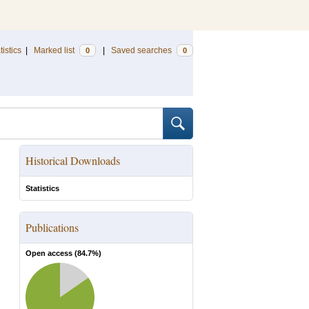
tistics
|
Marked list
|
Saved searches
0
0
Historical Downloads
Statistics
Publications
Open access (
84.7
%)