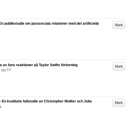
En publikstudie om parasociala relationer med det artificiella
Mark
die av fans reaktioner på Taylor Swifts förlovning
Mark
LU
, Ida
 En kvalitativ fallstudie av Christopher Wollter och Julia
Mark
.