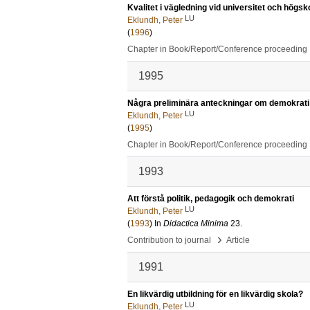
Kvalitet i vägledning vid universitet och högsk
LU
Eklundh, Peter
(
1996
)
Chapter in Book/Report/Conference proceeding
1995
Några preliminära anteckningar om demokrati 
LU
Eklundh, Peter
(
1995
)
Chapter in Book/Report/Conference proceeding
1993
Att förstå politik, pedagogik och demokrati
LU
Eklundh, Peter
(
1993
) In
Didactica Minima
23
.
›
Contribution to journal
Article
1991
En likvärdig utbildning för en likvärdig skola?
LU
Eklundh, Peter