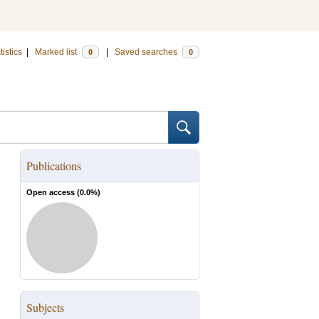
tistics
|
Marked list
|
Saved searches
0
0
Publications
Open access (
0.0
%)
Subjects