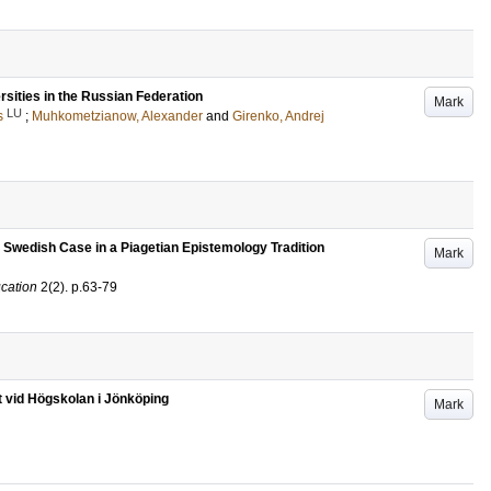
rsities in the Russian Federation
Mark
LU
s
;
Muhkometzianow, Alexander
and
Girenko, Andrej
Swedish Case in a Piagetian Epistemology Tradition
Mark
cation
2
(2)
.
p.63-79
 vid Högskolan i Jönköping
Mark