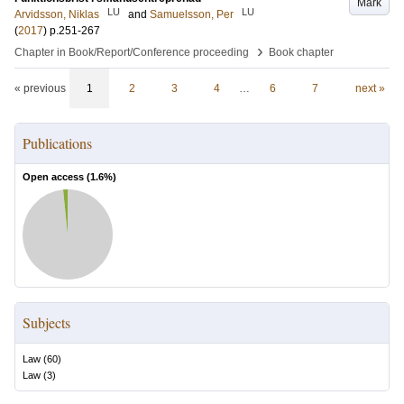
Mark
LU
LU
Arvidsson, Niklas
and
Samuelsson, Per
(
2017
)
p.251-267
›
Chapter in Book/Report/Conference proceeding
Book chapter
« previous
1
2
3
4
…
6
7
next »
Publications
Open access (
1.6
%)
Subjects
Law
(
60
)
Law
(
3
)