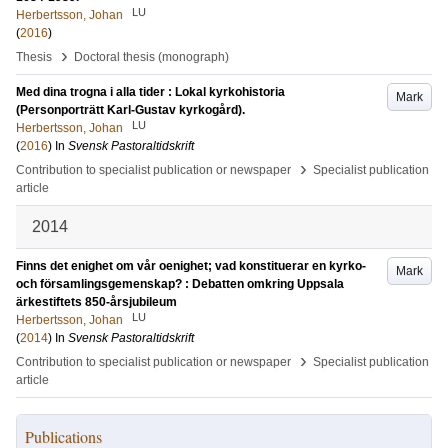
LU
Herbertsson, Johan
(
2016
)
›
Thesis
Doctoral thesis (monograph)
Med dina trogna i alla tider : Lokal kyrkohistoria
Mark
(Personporträtt Karl-Gustav kyrkogård).
LU
Herbertsson, Johan
(
2016
) In
Svensk Pastoraltidskrift
›
Contribution to specialist publication or newspaper
Specialist publication
article
2014
Finns det enighet om vår oenighet; vad konstituerar en kyrko-
Mark
och församlingsgemenskap? : Debatten omkring Uppsala
ärkestiftets 850-årsjubileum
LU
Herbertsson, Johan
(
2014
) In
Svensk Pastoraltidskrift
›
Contribution to specialist publication or newspaper
Specialist publication
article
Publications