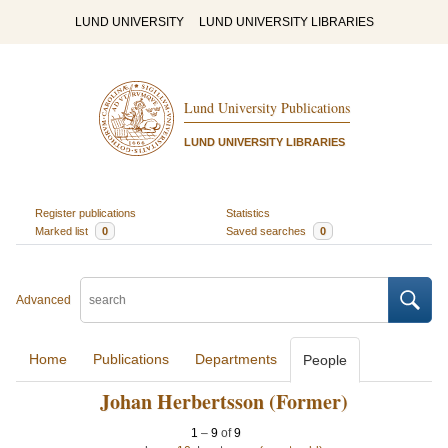
LUND UNIVERSITY
LUND UNIVERSITY LIBRARIES
Lund University Publications
LUND UNIVERSITY LIBRARIES
Register publications
Statistics
Marked list
0
Saved searches
0
Advanced
Home
Publications
Departments
People
Johan Herbertsson (Former)
1
–
9
of
9