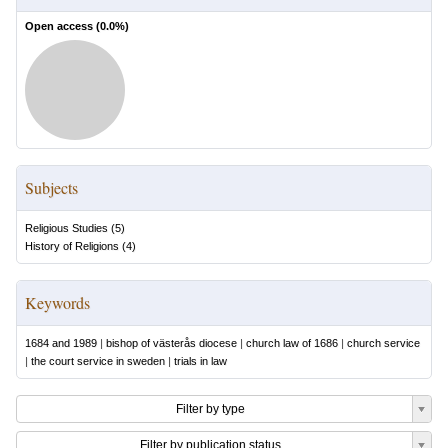
Open access (
0.0
%)
Subjects
Religious Studies
(
5
)
History of Religions
(
4
)
Keywords
1684 and 1989
|
bishop of västerås diocese
|
church law of 1686
|
church service
|
the court service in sweden
|
trials in law
Filter by type
Filter by publication status