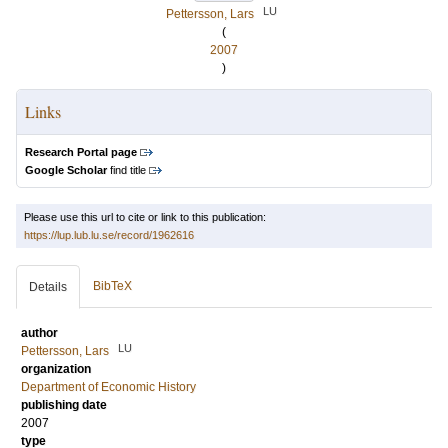
LU
Pettersson, Lars
(
2007
)
Links
Research Portal page
Google Scholar
find title
Please use this url to cite or link to this publication:
https://lup.lub.lu.se/record/1962616
BibTeX
Details
author
LU
Pettersson, Lars
organization
Department of Economic History
publishing date
2007
type