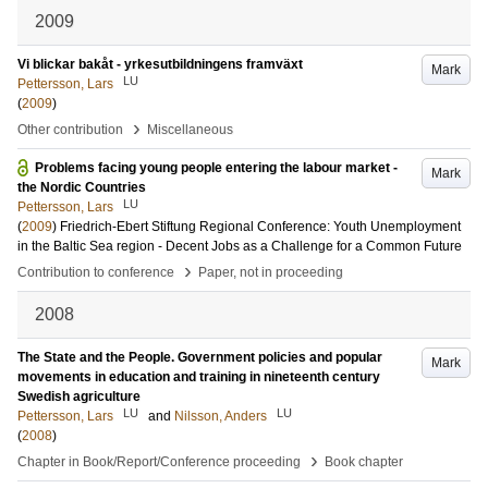
2009
Vi blickar bakåt - yrkesutbildningens framväxt
Mark
LU
Pettersson, Lars
(
2009
)
›
Other contribution
Miscellaneous
Problems facing young people entering the labour market -
Mark
the Nordic Countries
LU
Pettersson, Lars
(
2009
)
Friedrich-Ebert Stiftung Regional Conference: Youth Unemployment
in the Baltic Sea region - Decent Jobs as a Challenge for a Common Future
›
Contribution to conference
Paper, not in proceeding
2008
The State and the People. Government policies and popular
Mark
movements in education and training in nineteenth century
Swedish agriculture
LU
LU
Pettersson, Lars
and
Nilsson, Anders
(
2008
)
›
Chapter in Book/Report/Conference proceeding
Book chapter