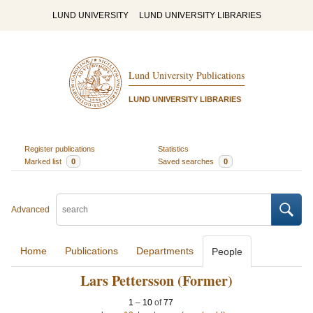
LUND UNIVERSITY
LUND UNIVERSITY LIBRARIES
Lund University Publications
LUND UNIVERSITY LIBRARIES
Register publications
Statistics
Marked list
0
Saved searches
0
Advanced
Home
Publications
Departments
People
Lars Pettersson (Former)
1
–
10
of
77