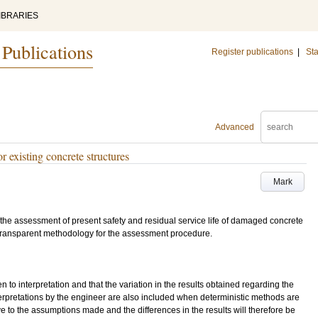
IBRARIES
 Publications
Register publications
|
Sta
Advanced
r existing concrete structures
Mark
 for the assessment of present safety and residual service life of damaged concrete
a transparent methodology for the assessment procedure.
n to interpretation and that the variation in the results obtained regarding the
Interpretations by the engineer are also included when deterministic methods are
e to the assumptions made and the differences in the results will therefore be