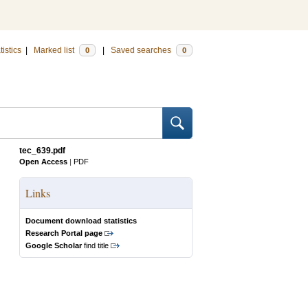
tistics
|
Marked list
|
Saved searches
0
0
tec_639.pdf
Open Access
|
PDF
Links
Document download statistics
Research Portal page
Google Scholar
find title