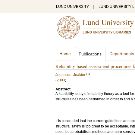
LUND UNIVERSITY
|
LUND UNIVERSITY L
Lund University
LUND UNIVERSITY LIBRARIES
Home
Departments
Publications
Reliability-based assessment procedures fo
LU
Jeppsson, Joakim
(
2003
)
Abstract
A feasibility study of reliability theory as a tool
structures has been performed in order to find 
It is concluded that the current guidelines are ope
structural safety is too great to be acceptable. 
used, but probabilistic methods are more sensitiv