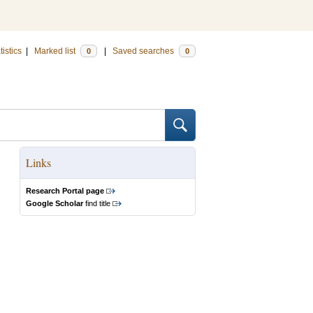
tistics
|
Marked list
|
Saved searches
0
0
Links
Research Portal page
Google Scholar
find title