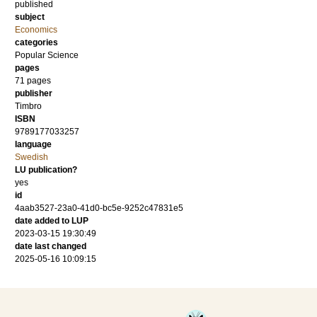
published
subject
Economics
categories
Popular Science
pages
71
pages
publisher
Timbro
ISBN
9789177033257
language
Swedish
LU publication?
yes
id
4aab3527-23a0-41d0-bc5e-9252c47831e5
date added to LUP
2023-03-15 19:30:49
date last changed
2025-05-16 10:09:15