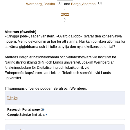
LU
LU
Wernberg, Joakim
and
Bergh, Andreas
(
2022
)
Abstract (Swedish)
»Otrygga jobb«, säger vänstern. »Ovärdiga jobb«, svarar den konservativa
högern. Men gigekonomin är här för att stanna. Hur kan politiken utformas för
att värna gigjobbarna och till fullo utnyttja den nya teknikens potential?
Andreas Bergh är nationalekonom och välfärdsforskare vid Institutet för
Näringslivsforskning (IFN) och Lunds universitet. Joakim Wernberg är
forskningsledare för Digitalisering och teknikpolitik vid
Entreprenörskapsforum samt lektor i Teknik och samhälle vid Lunds
universitet.
Tillsammans driver de podden Bergh och Wernberg.
Links
Research Portal page
Google Scholar
find title