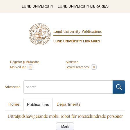
LUND UNIVERSITY
LUND UNIVERSITY LIBRARIES
Lund University Publications
LUND UNIVERSITY LIBRARIES
Register publications
Statistics
Marked list
0
Saved searches
0
Advanced
Home
Departments
Publications
Ultraljudsnavigerande mobil robot för rörelsehindrade personer
Mark