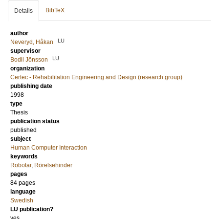
BibTeX
Details
author
LU
Neveryd, Håkan
supervisor
LU
Bodil Jönsson
organization
Certec - Rehabilitation Engineering and Design (research group)
publishing date
1998
type
Thesis
publication status
published
subject
Human Computer Interaction
keywords
Robotar
,
Rörelsehinder
pages
84 pages
language
Swedish
LU publication?
yes