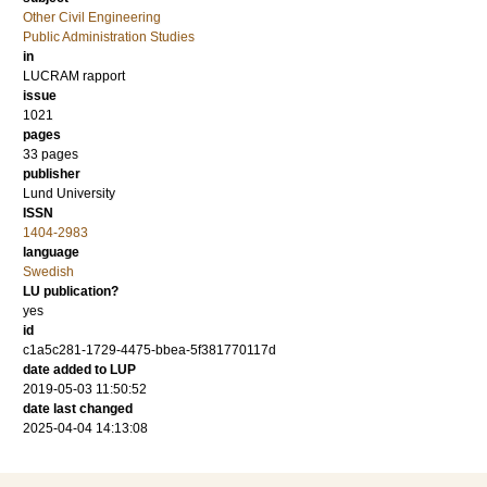
Other Civil Engineering
Public Administration Studies
in
LUCRAM rapport
issue
1021
pages
33 pages
publisher
Lund University
ISSN
1404-2983
language
Swedish
LU publication?
yes
id
c1a5c281-1729-4475-bbea-5f381770117d
date added to LUP
2019-05-03 11:50:52
date last changed
2025-04-04 14:13:08