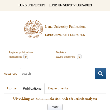
LUND UNIVERSITY
LUND UNIVERSITY LIBRARIES
Lund University Publications
LUND UNIVERSITY LIBRARIES
Register publications
Statistics
Marked list
0
Saved searches
0
Advanced
Home
Departments
Publications
Utveckling av kommunala risk- och sårbarhetsanalyser
Mark