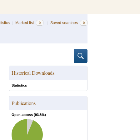
tistics
|
Marked list
|
Saved searches
0
0
Historical Downloads
Statistics
Publications
Open access (
93.8
%)