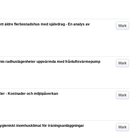
ett äldre flerbostadshus med självdrag - En analys av
Mark
 i nio radhuslägenheter uppvärmda med frånluftsvärmepump
Mark
naler - Kostnader och miljöpåverkan
Mark
hygieniskt inomhusklimat för träningsanläggningar
Mark