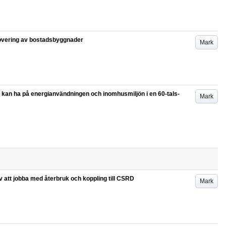
novering av bostadsbyggnader
Mark
 kan ha på energianvändningen och inomhusmiljön i en 60-tals-
Mark
 att jobba med återbruk och koppling till CSRD
Mark