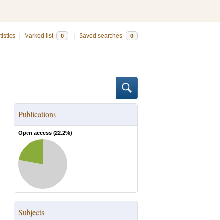
tistics
|
Marked list
|
Saved searches
0
0
Publications
Open access (
22.2
%)
Subjects