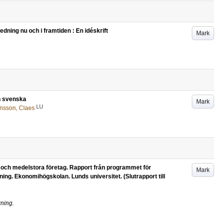
edning nu och i framtiden : En idéskrift
Mark
n svenska
Mark
LU
nsson, Claes
 och medelstora företag. Rapport från programmet för
Mark
ning. Ekonomihögskolan. Lunds universitet. (Slutrapport till
rning.