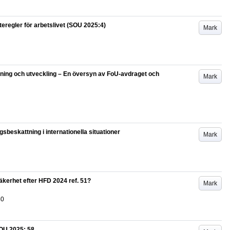
regler för arbetslivet (SOU 2025:4)
Mark
kning och utveckling – En översyn av FoU-avdraget och
Mark
eskattning i internationella situationer
Mark
äkerhet efter HFD 2024 ref. 51?
Mark
80
SOU 2025: 58