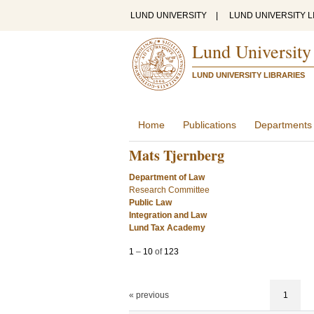
LUND UNIVERSITY
|
LUND UNIVERSITY L
Lund University
LUND UNIVERSITY LIBRARIES
Home
Publications
Departments
Mats Tjernberg
Department of Law
Research Committee
Public Law
Integration and Law
Lund Tax Academy
1
–
10
of
123
« previous
1