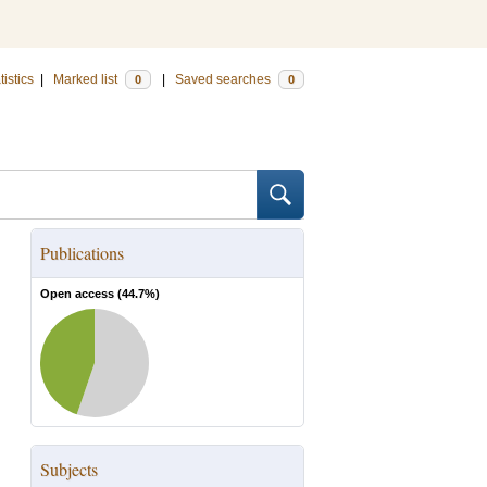
tistics
|
Marked list
|
Saved searches
0
0
Publications
Open access (
44.7
%)
Subjects