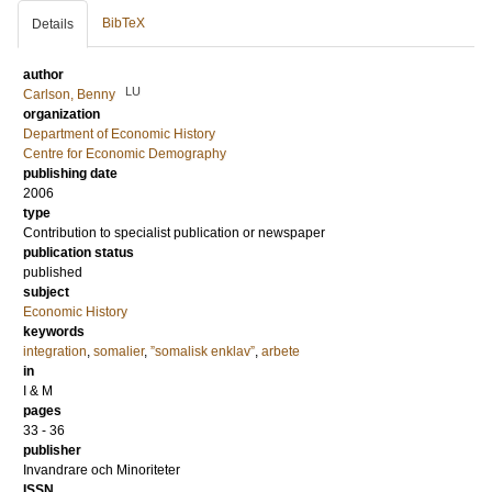
BibTeX
Details
author
LU
Carlson, Benny
organization
Department of Economic History
Centre for Economic Demography
publishing date
2006
type
Contribution to specialist publication or newspaper
publication status
published
subject
Economic History
keywords
integration
,
somalier
,
”somalisk enklav”
,
arbete
in
I & M
pages
33 - 36
publisher
Invandrare och Minoriteter
ISSN