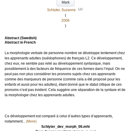
Mark
LU
Schlyter, Suzanne
(
2006
)
Abstract (Swedish)
Abstract in French
La morphologie verbale de personne-nombre se développe lentement chez
les apprenants adultes (suédophones) de français L2. Ce développement,
chez eux, ne semble pas relié au développement syntaxique, mais
possiblement à des facteurs de fréquence de ces formes dans l’input. On ne
peut pas non plus considérer les pronoms sujets chez ces apprenants
comme des marqueurs de personne (comme cela a été proposé pour les
enfants et aussi pour les adultes), étant donné que le statut clitique de ces
pronoms n’est pas évident. Cela suggère une séparation de la syntaxe et de
la morphologie chez les apprenants adultes.
Ce développement est comparé à celui d’autres types d’apprenants,
notamment...
(More)
Schlyter_dev_morph_06.mht