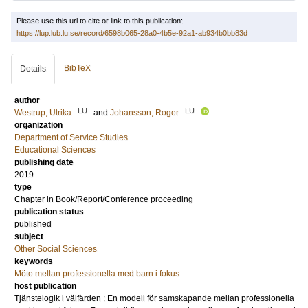
Please use this url to cite or link to this publication:
https://lup.lub.lu.se/record/6598b065-28a0-4b5e-92a1-ab934b0bb83d
BibTeX
Details
author
LU
LU
Westrup, Ulrika
and
Johansson, Roger
organization
Department of Service Studies
Educational Sciences
publishing date
2019
type
Chapter in Book/Report/Conference proceeding
publication status
published
subject
Other Social Sciences
keywords
Möte mellan professionella med barn i fokus
host publication
Tjänstelogik i välfärden : En modell för samskapande mellan professionella