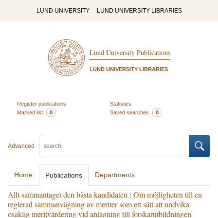
LUND UNIVERSITY
LUND UNIVERSITY LIBRARIES
Lund University Publications
LUND UNIVERSITY LIBRARIES
Register publications
Statistics
Marked list
0
Saved searches
0
Advanced
Home
Departments
Publications
Allt sammantaget den bästa kandidaten : Om möjligheten till en
reglerad sammanvägning av meriter som ett sätt att undvika
osaklig meritvärdering vid antagning till forskarutbildningen