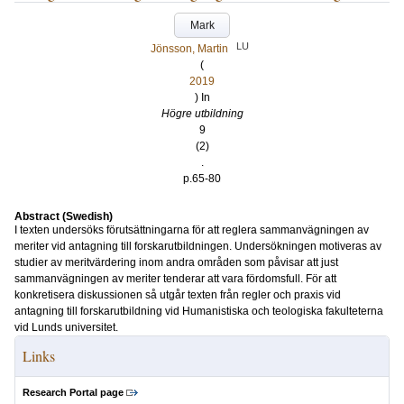
Mark
LU
Jönsson, Martin
(
2019
) In
Högre utbildning
9
(2)
.
p.65-80
Abstract (Swedish)
I texten undersöks förutsättningarna för att reglera sammanvägningen av
meriter vid antagning till forskarutbildningen. Undersökningen motiveras av
studier av meritvärdering inom andra områden som påvisar att just
sammanvägningen av meriter tenderar att vara fördomsfull. För att
konkretisera diskussionen så utgår texten från regler och praxis vid
antagning till forskarutbildning vid Humanistiska och teologiska fakulteterna
vid Lunds universitet.
Links
Research Portal page