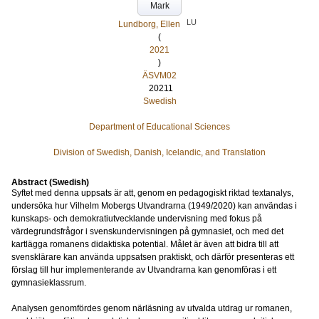
Mark
LU
Lundborg, Ellen
(
2021
)
ÄSVM02
20211
Swedish
Department of Educational Sciences
Division of Swedish, Danish, Icelandic, and Translation
Abstract (Swedish)
Syftet med denna uppsats är att, genom en pedagogiskt riktad textanalys,
undersöka hur Vilhelm Mobergs Utvandrarna (1949/2020) kan användas i
kunskaps- och demokratiutvecklande undervisning med fokus på
värdegrundsfrågor i svenskundervisningen på gymnasiet, och med det
kartlägga romanens didaktiska potential. Målet är även att bidra till att
svensklärare kan använda uppsatsen praktiskt, och därför presenteras ett
förslag till hur implementerande av Utvandrarna kan genomföras i ett
gymnasieklassrum.
Analysen genomfördes genom närläsning av utvalda utdrag ur romanen,