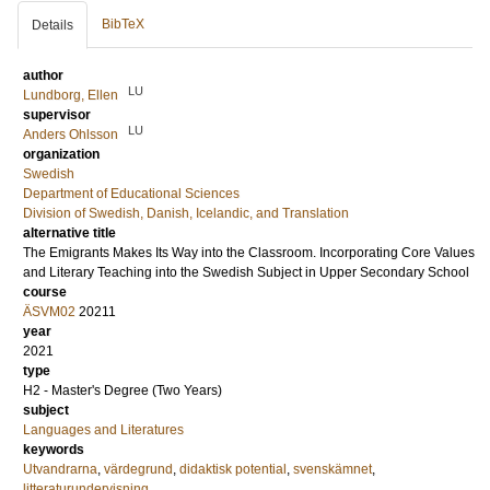
BibTeX
Details
author
LU
Lundborg, Ellen
supervisor
LU
Anders Ohlsson
organization
Swedish
Department of Educational Sciences
Division of Swedish, Danish, Icelandic, and Translation
alternative title
The Emigrants Makes Its Way into the Classroom. Incorporating Core Values
and Literary Teaching into the Swedish Subject in Upper Secondary School
course
ÄSVM02
20211
year
2021
type
H2 - Master's Degree (Two Years)
subject
Languages and Literatures
keywords
Utvandrarna
,
värdegrund
,
didaktisk potential
,
svenskämnet
,
litteraturundervisning