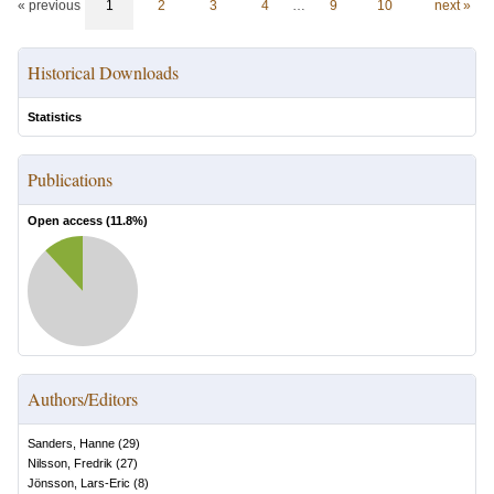
« previous
1
2
3
4
…
9
10
next »
Historical Downloads
Statistics
Publications
Open access (
11.8
%)
Authors/Editors
Sanders, Hanne
(
29
)
Nilsson, Fredrik
(
27
)
Jönsson, Lars-Eric
(
8
)