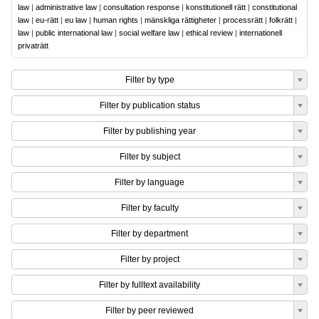
law
|
administrative law
|
consultation response
|
konstitutionell rätt
|
constitutional
law
|
eu-rätt
|
eu law
|
human rights
|
mänskliga rättigheter
|
processrätt
|
folkrätt
|
law
|
public international law
|
social welfare law
|
ethical review
|
internationell
privaträtt
Filter by type
Filter by publication status
Filter by publishing year
Filter by subject
Filter by language
Filter by faculty
Filter by department
Filter by project
Filter by fulltext availability
Filter by peer reviewed