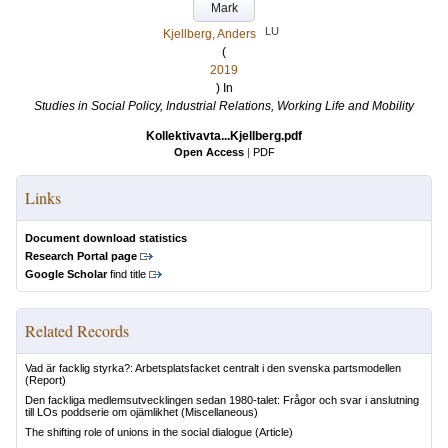
Mark
LU
Kjellberg, Anders
(
2019
) In
Studies in Social Policy, Industrial Relations, Working Life and Mobility
Kollektivavta...Kjellberg.pdf
Open Access
|
PDF
Links
Document download statistics
Research Portal page
Google Scholar
find title
Related Records
Vad är facklig styrka?: Arbetsplatsfacket centralt i den svenska partsmodellen
(Report)
Den fackliga medlemsutvecklingen sedan 1980-talet: Frågor och svar i anslutning
till LOs poddserie om ojämlikhet
(Miscellaneous)
The shifting role of unions in the social dialogue
(Article)