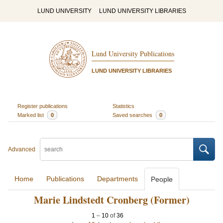
LUND UNIVERSITY
LUND UNIVERSITY LIBRARIES
Lund University Publications
LUND UNIVERSITY LIBRARIES
Register publications
Statistics
Marked list
0
Saved searches
0
Advanced
Home
Publications
Departments
People
Marie Lindstedt Cronberg (Former)
1
–
10
of
36