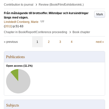
›
Contribution to journal
Review (Book/Film/Exhibition/etc.)
Från målsägande till brottsoffer. Milstolpar och kursändringar
Mark
längs med vägen.
LU
Lindstedt Cronberg, Marie
(
2011
)
p.51-63
›
Chapter in Book/Report/Conference proceeding
Book chapter
« previous
1
2
3
4
next »
Publications
Open access (
11.1
%)
Subjects