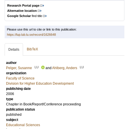
Research Portal page
Alternative location
Google Scholar
find title
Please use this url to cite or link to this publication:
https://lup.lub.lu.se/record/1626648
BibTeX
Details
author
LU
LU
Pelger, Susanne
and
Ahlberg, Anders
organization
Faculty of Science
Division for Higher Education Development
publishing date
2006
type
Chapter in Book/Report/Conference proceeding
publication status
published
subject
Educational Sciences