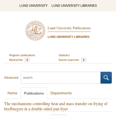
LUND UNIVERSITY
LUND UNIVERSITY LIBRARIES
Lund University Publications
LUND UNIVERSITY LIBRARIES
Register publications
Statistics
Marked list
0
Saved searches
0
Advanced
Home
Departments
Publications
The mechanisms controlling heat and mass transfer on frying of
beefburgers in a double-sided pan fryer