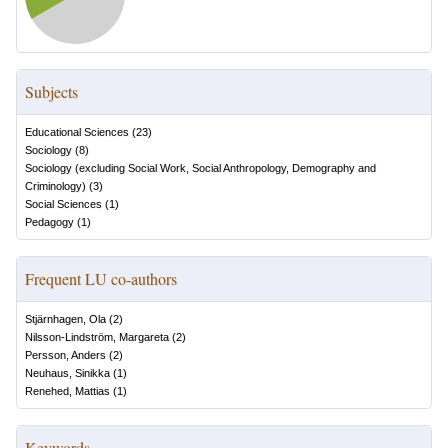
Subjects
Educational Sciences
(
23
)
Sociology
(
8
)
Sociology (excluding Social Work, Social Anthropology, Demography and
Criminology)
(
3
)
Social Sciences
(
1
)
Pedagogy
(
1
)
Frequent LU co-authors
Stjärnhagen, Ola
(
2
)
Nilsson-Lindström, Margareta
(
2
)
Persson, Anders
(
2
)
Neuhaus, Sinikka
(
1
)
Renehed, Mattias
(
1
)
Keywords