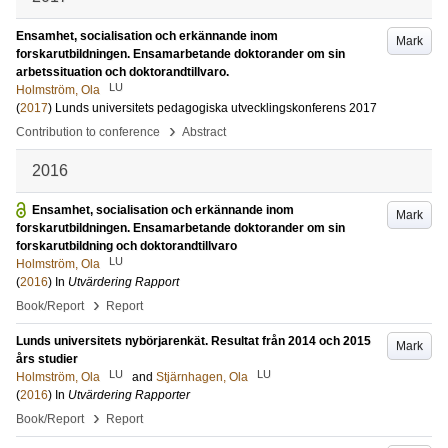
Ensamhet, socialisation och erkännande inom
Mark
forskarutbildningen. Ensamarbetande doktorander om sin
arbetssituation och doktorandtillvaro.
LU
Holmström, Ola
(
2017
)
Lunds universitets pedagogiska utvecklingskonferens 2017
›
Contribution to conference
Abstract
2016
Ensamhet, socialisation och erkännande inom
Mark
forskarutbildningen. Ensamarbetande doktorander om sin
forskarutbildning och doktorandtillvaro
LU
Holmström, Ola
(
2016
) In
Utvärdering Rapport
›
Book/Report
Report
Lunds universitets nybörjarenkät. Resultat från 2014 och 2015
Mark
års studier
LU
LU
Holmström, Ola
and
Stjärnhagen, Ola
(
2016
) In
Utvärdering Rapporter
›
Book/Report
Report