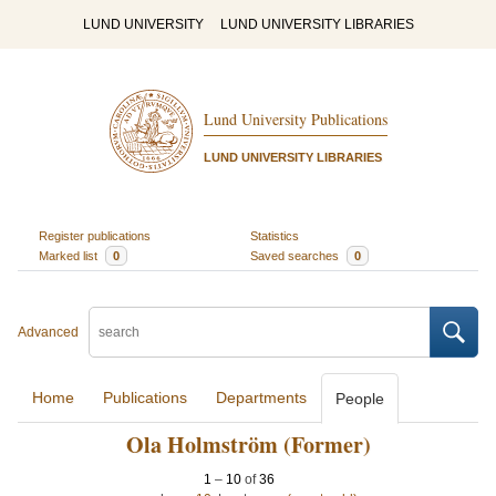
LUND UNIVERSITY
LUND UNIVERSITY LIBRARIES
Lund University Publications
LUND UNIVERSITY LIBRARIES
Register publications
Statistics
Marked list
0
Saved searches
0
Advanced
Home
Publications
Departments
People
Ola Holmström (Former)
1
–
10
of
36