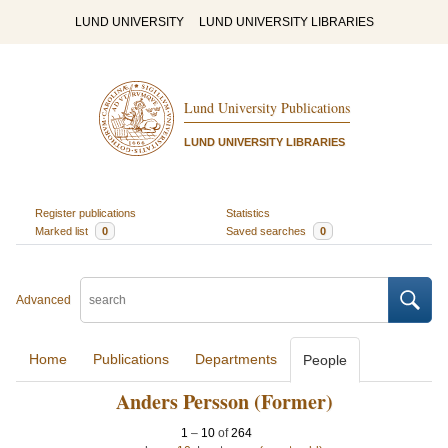
LUND UNIVERSITY
LUND UNIVERSITY LIBRARIES
Lund University Publications
LUND UNIVERSITY LIBRARIES
Register publications
Statistics
Marked list
0
Saved searches
0
Advanced
Home
Publications
Departments
People
Anders Persson (Former)
1
–
10
of
264