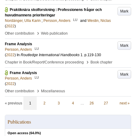
Praktiknära skolforskning : Professionens frågor och
Mark
huvudmannens prioriteringar
LU
Nordänger, Ulla Karin
;
Persson, Anders
and
Westin, Niclas
(
2022
)
›
Other contribution
Web publication
Frame Analysis
Mark
LU
Persson, Anders
(
2022
) In
Routledge International Handbooks
1
.
p.119-130
›
Chapter in Book/Report/Conference proceeding
Book chapter
Frame Analysis
Mark
LU
Persson, Anders
(
2022
)
›
Other contribution
Miscellaneous
« previous
1
2
3
4
…
26
27
next »
Publications
Open access (
64.0
%)