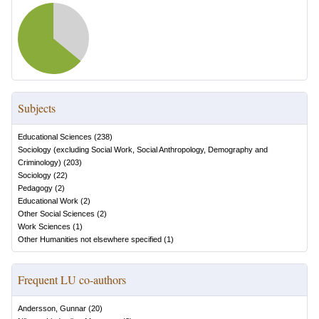
Subjects
Educational Sciences
(
238
)
Sociology (excluding Social Work, Social Anthropology, Demography and
Criminology)
(
203
)
Sociology
(
22
)
Pedagogy
(
2
)
Educational Work
(
2
)
Other Social Sciences
(
2
)
Work Sciences
(
1
)
Other Humanities not elsewhere specified
(
1
)
Frequent LU co-authors
Andersson, Gunnar
(
20
)