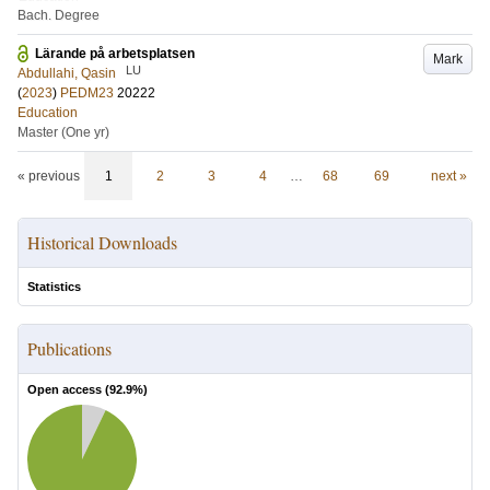
Bach. Degree
Lärande på arbetsplatsen
Mark
LU
Abdullahi, Qasin
(
2023
)
PEDM23
20222
Education
Master (One yr)
« previous
1
2
3
4
…
68
69
next »
Historical Downloads
Statistics
Publications
Open access (
92.9
%)