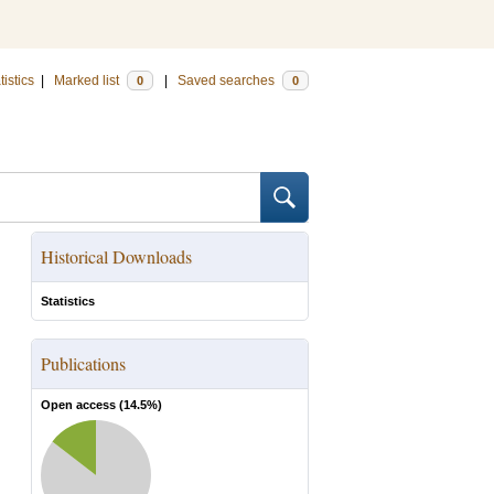
tistics
|
Marked list
|
Saved searches
0
0
Historical Downloads
Statistics
Publications
Open access (
14.5
%)