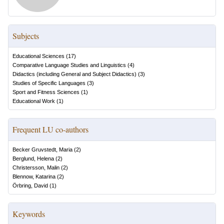
Subjects
Educational Sciences
(
17
)
Comparative Language Studies and Linguistics
(
4
)
Didactics (including General and Subject Didactics)
(
3
)
Studies of Specific Languages
(
3
)
Sport and Fitness Sciences
(
1
)
Educational Work
(
1
)
Frequent LU co-authors
Becker Gruvstedt, Maria
(
2
)
Berglund, Helena
(
2
)
Christersson, Malin
(
2
)
Blennow, Katarina
(
2
)
Örbring, David
(
1
)
Keywords