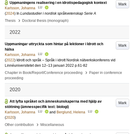
Uppmaningens realisering i en idrottspedagogisk kontext
Mark
LU
Karlsson, Johanna
(
2024
) In
Lundastudier i nordisk språkvetenskap Serie A
›
Thesis
Doctoral thesis (monograph)
2022
Uppmaningar uttryckta som hintar på lektioner i Idrott och
Mark
hälsa
LU
Karlsson, Johanna
(
2022
)
Idrott och språk – Språk i idrott Nordisk nätverkskonferens vid
Linnéuniversitetet den 12–13 januari 2022
p.61-82
›
Chapter in Book/Report/Conference proceeding
Paper in conference
proceeding
2020
Att lyfta språket och ämneskunskaperna med hjälp av
Mark
stöttning (ämnesspecifik text: biologi)
LU
LU
Karlsson, Johanna
and
Berglund, Helena
(
2020
)
›
Other contribution
Miscellaneous